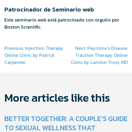
Patrocinador de Seminario web
Este seminario web está patrocinado con orgullo por
Boston Scientific
Post
Previous:
Injection Therapy
Next:
Peyronie’s Disease
Online Clinic by Patrick
Traction Therapy Online
navigation
Carpenter
Clinic by Landon Trost, MD
More articles like this
BETTER TOGETHER: A COUPLE’S GUIDE
TO SEXUAL WELLNESS THAT