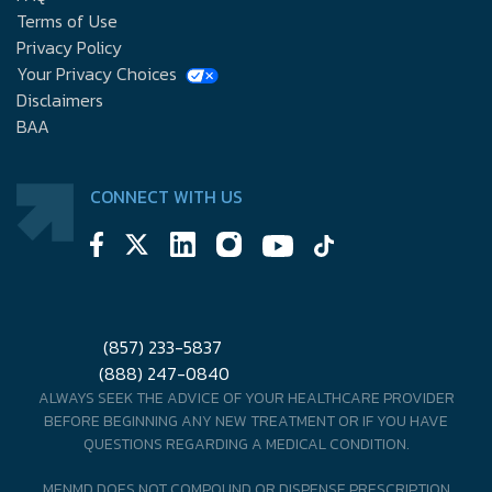
Terms of Use
Privacy Policy
Your Privacy Choices
Disclaimers
BAA
CONNECT WITH US
(857) 233-5837
(888) 247-0840
ALWAYS SEEK THE ADVICE OF YOUR HEALTHCARE PROVIDER
BEFORE BEGINNING ANY NEW TREATMENT OR IF YOU HAVE
QUESTIONS REGARDING A MEDICAL CONDITION.
MENMD DOES NOT COMPOUND OR DISPENSE PRESCRIPTION