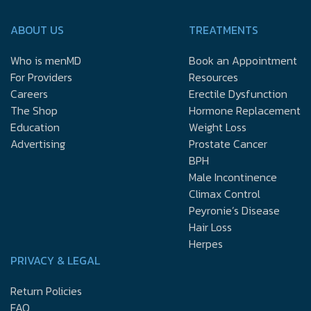
ABOUT US
TREATMENTS
Who is menMD
Book an Appointment
For Providers
Resources
Careers
Erectile Dysfunction
The Shop
Hormone Replacement
Education
Weight Loss
Advertising
Prostate Cancer
BPH
Male Incontinence
Climax Control
Peyronie’s Disease
Hair Loss
Herpes
PRIVACY & LEGAL
Return Policies
FAQ